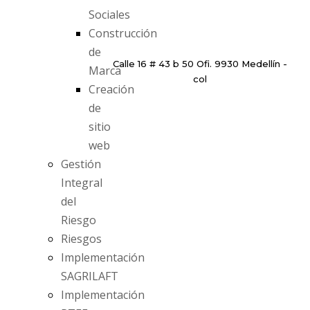
Sociales
Construcción
de
Calle 16 # 43 b 50 Ofi. 9930 Medellín -
Marca
col
Creación
de
sitio
web
Gestión
Integral
del
Riesgo
Riesgos
Implementación
SAGRILAFT
Implementación