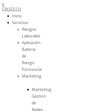
Ir
CROZZ.CO
al
Inicio
contenido
Servicios
Riesgos
Laborales
Aplicación
Batería
de
Riesgo
Psicosocial
Marketing
Marketing
Gestion
de
Redes