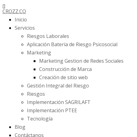
Ir
CROZZ.CO
al
Inicio
contenido
Servicios
Riesgos Laborales
Aplicación Batería de Riesgo Psicosocial
Marketing
Marketing Gestion de Redes Sociales
Construcción de Marca
Creación de sitio web
Gestión Integral del Riesgo
Riesgos
Implementación SAGRILAFT
Implementación PTEE
Tecnología
Blog
Contáctanos