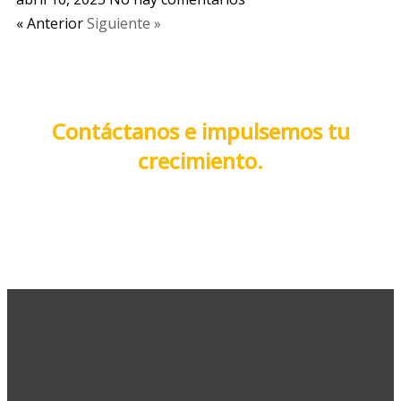
« Anterior
Siguiente »
Contáctanos e impulsemos tu
crecimiento.